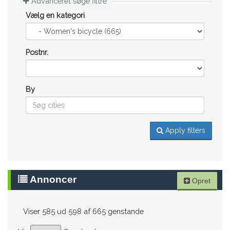
Advanceret søge filtre
Vælg en kategori
Postnr.
By
Apply filters
Annoncer
Opret
Viser 585 ud 598 af 665 genstande