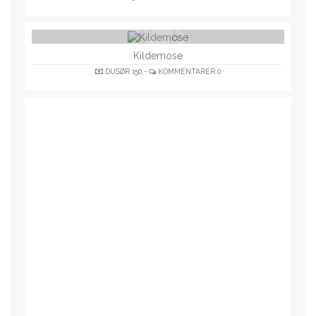
Kildemose
DUSØR
150,-
KOMMENTARER
0