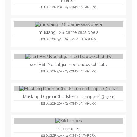
Everton
DUSØR
200,-
KOMMENTARER
0
mustang . 28 dame sassiopeia
DUSØR
150,-
KOMMENTARER
0
sort BSP Nostalgia med budcykel stativ
DUSØR
500,-
KOMMENTARER
0
Mustang Dagmar (bedstemor chopper) 3 gear
DUSØR
200,-
KOMMENTARER
0
Kildemoes
DUSØR
500,-
KOMMENTARER
0