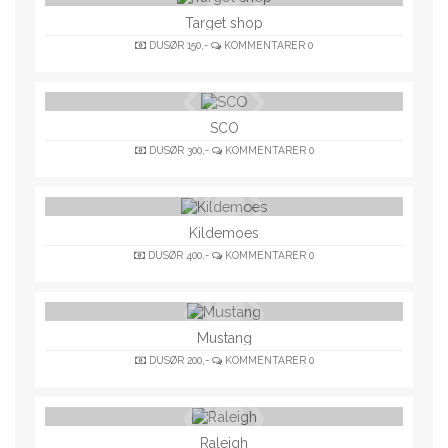
Target shop
DUSØR
150,-
KOMMENTARER
0
SCO
DUSØR
300,-
KOMMENTARER
0
Kildemoes
DUSØR
400,-
KOMMENTARER
0
Mustang
DUSØR
200,-
KOMMENTARER
0
Raleigh