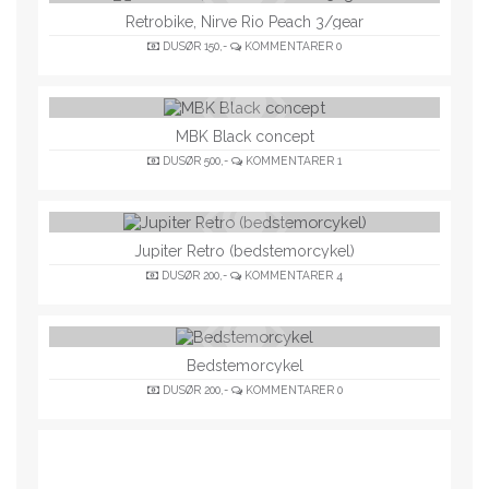
Retrobike, Nirve Rio Peach 3/gear
DUSØR
150,-
KOMMENTARER
0
MBK Black concept
DUSØR
500,-
KOMMENTARER
1
Jupiter Retro (bedstemorcykel)
DUSØR
200,-
KOMMENTARER
4
Bedstemorcykel
DUSØR
200,-
KOMMENTARER
0