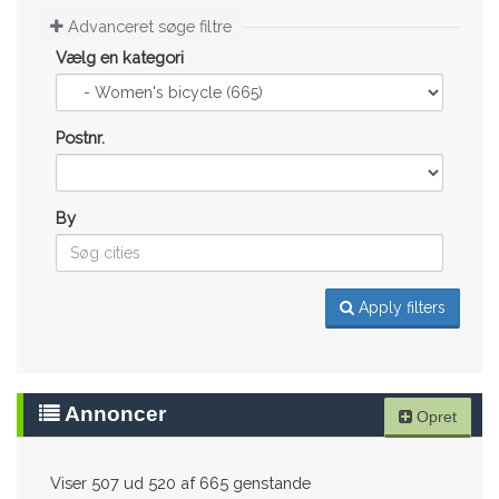
Advanceret søge filtre
Vælg en kategori
Postnr.
By
Apply filters
Annoncer
Opret
Viser 507 ud 520 af 665 genstande