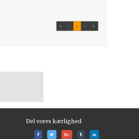
1
Del vores kærlighed