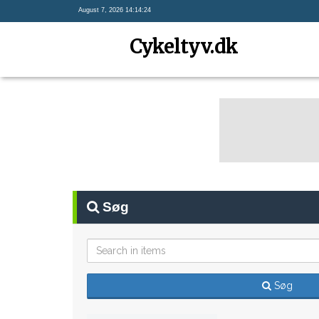
August 7, 2026 14:14:24
Cykeltyv.dk
Søg
Søg