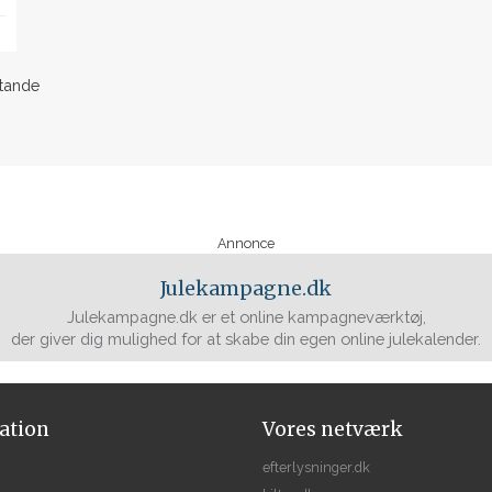
tande
Annonce
Julekampagne.dk
Julekampagne.dk er et online kampagneværktøj,
der giver dig mulighed for at skabe din egen online julekalender.
ation
Vores netværk
efterlysninger.dk