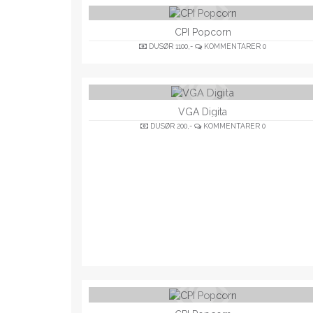
CPI Popcorn
DUSØR
1100,-
KOMMENTARER
0
VGA Digita
DUSØR
200,-
KOMMENTARER
0