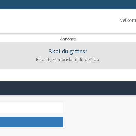
Velko
Annonce
Skal du giftes?
Få en hjemmeside til dit bryllup.