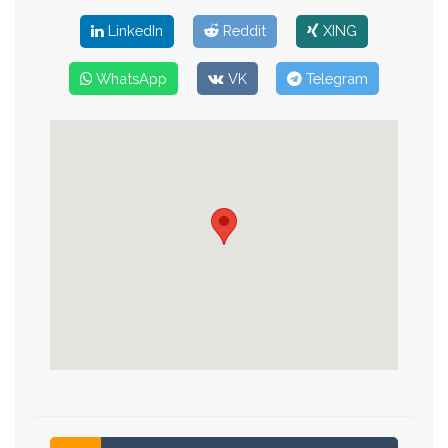
LinkedIn
Reddit
XING
WhatsApp
VK
Telegram