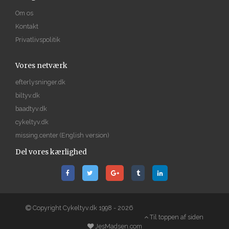
Om os
Kontakt
Privatlivspolitik
Vores netværk
efterlysninger.dk
biltyv.dk
baadtyv.dk
cykeltyv.dk
missing.center
(English version)
Del vores kærlighed
Copyright Cykeltyv.dk 1998 - 2026
Til toppen af siden
JesMadsen.com