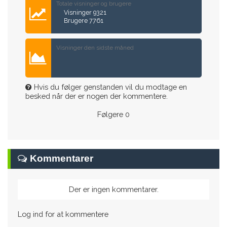
Totale visninger og brugere
Visninger 9321
Brugere 7761
Visninger den sidste måned
Hvis du følger genstanden vil du modtage en
besked når der er nogen der kommentere.
Følgere
0
Kommentarer
Der er ingen kommentarer.
Log ind for at kommentere