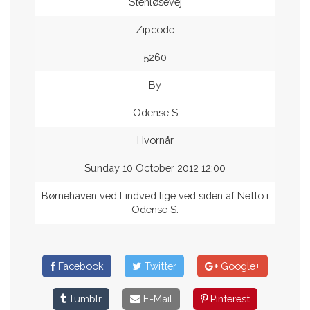
Stenløsevej
Zipcode
5260
By
Odense S
Hvornår
Sunday 10 October 2012 12:00
Børnehaven ved Lindved lige ved siden af Netto i
Odense S.
Facebook
Twitter
Google+
Tumblr
E-Mail
Pinterest