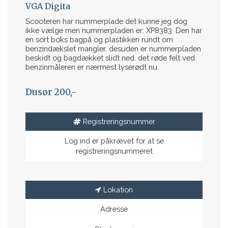
VGA Digita
Scooteren har nummerplade det kunne jeg dog
ikke vælge men nummerpladen er: XP8383. Den har
en sort boks bagpå og plastikken rundt om
benzindækslet mangler. desuden er nummerpladen
beskidt og bagdækket slidt ned. det røde felt ved
benzinmåleren er nærmest lyserødt nu.
Dusør 200,-
Registreringsnummer
Log ind er påkrævet for at se
registreringsnummeret
Lokation
Adresse