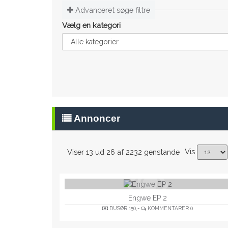
Advanceret søge filtre
Vælg en kategori
Annoncer
Vis
Viser 13 ud 26 af 2232 genstande
Engwe EP 2
DUSØR
150,-
KOMMENTARER
0