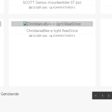
SCOTT Genius mountainbike ST 910
DUSØR
2000,-
KOMMENTARER
0
ChristianiaBike e-light RearDrice
DUSØR
1000,-
KOMMENTARER
0
Genstande
1