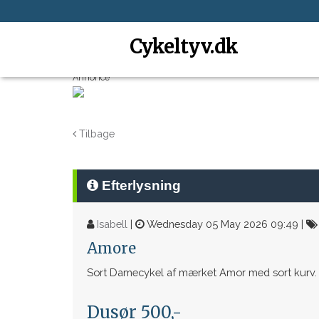
Cykeltyv.dk
Annonce
Tilbage
Efterlysning
Isabell
|
Wednesday 05 May 2026 09:49 |
Amore
Sort Damecykel af mærket Amor med sort kurv.
Dusør 500,-