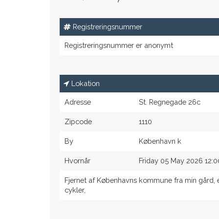
Registreringsnummer
Registreringsnummer er anonymt
Lokation
Adresse
St. Regnegade 26c
Zipcode
1110
By
København k
Hvornår
Friday 05 May 2026 12:0
Fjernet af Københavns kommune fra min gård, e
cykler,