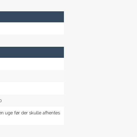
0
n uge før der skulle afhentes