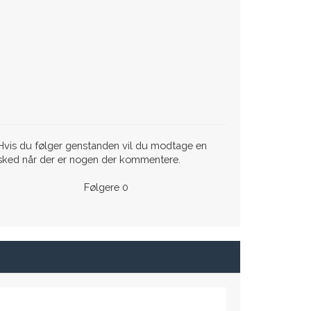
vis du følger genstanden vil du modtage en
sked når der er nogen der kommentere.
Følgere
0