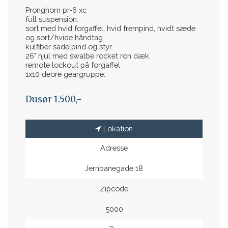
Pronghorn pr-6 xc
full suspension.
sort med hvid forgaffel, hvid frempind, hvidt sæde
og sort/hvide håndtag
kulfiber sadelpind og styr.
26" hjul med swalbe rocket ron dæk.
remote lockout på forgaffel
1x10 deore geargruppe.
Dusør 1.500,-
Lokation
Adresse
Jernbanegade 18
Zipcode
5000