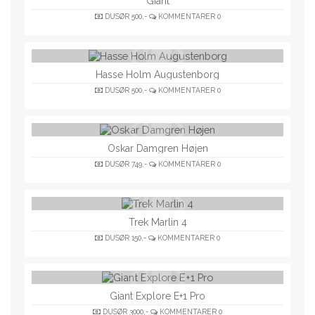
Giant
DUSØR
500,-
KOMMENTARER
0
Hasse Holm Augustenborg
DUSØR
500,-
KOMMENTARER
0
Oskar Damgren Højen
DUSØR
749,-
KOMMENTARER
0
Trek Marlin 4
DUSØR
150,-
KOMMENTARER
0
Giant Explore E+1 Pro
DUSØR
3000,-
KOMMENTARER
0