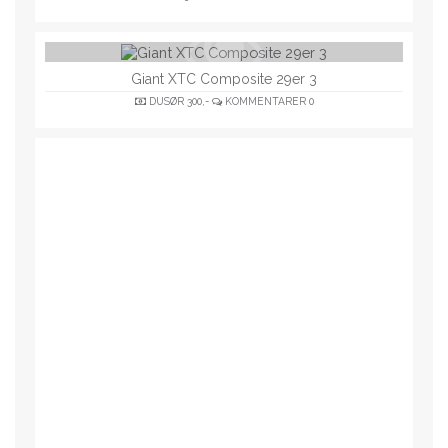
Giant XTC Composite 29er 3
DUSØR
300,-
KOMMENTARER
0