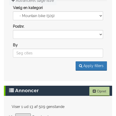
Advanceret søge filtre
Vælg en kategori
Postnr.
By
Apply filters
Annoncer
Opret
Viser 1 ud 13 af 509 genstande