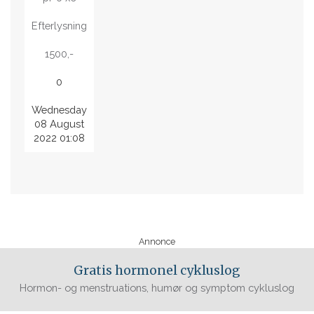
Efterlysning
1500,-
0
Wednesday
08 August
2022 01:08
Annonce
Gratis hormonel cykluslog
Hormon- og menstruations, humør og symptom cykluslog