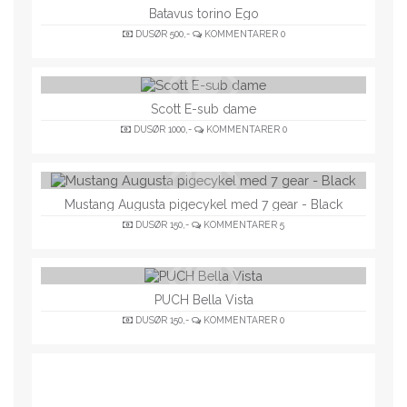
Batavus torino Ego
DUSØR
500,-
KOMMENTARER
0
Scott E-sub dame
DUSØR
1000,-
KOMMENTARER
0
Mustang Augusta pigecykel med 7 gear - Black
DUSØR
150,-
KOMMENTARER
5
PUCH Bella Vista
DUSØR
150,-
KOMMENTARER
0