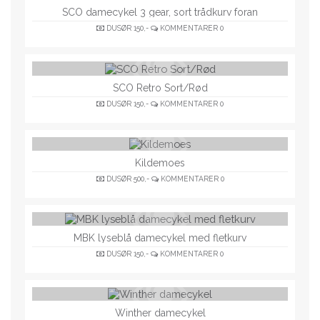
SCO damecykel 3 gear, sort trådkurv foran
DUSØR
150,-
KOMMENTARER
0
SCO Retro Sort/Rød
DUSØR
150,-
KOMMENTARER
0
Kildemoes
DUSØR
500,-
KOMMENTARER
0
MBK lyseblå damecykel med fletkurv
DUSØR
150,-
KOMMENTARER
0
Winther damecykel