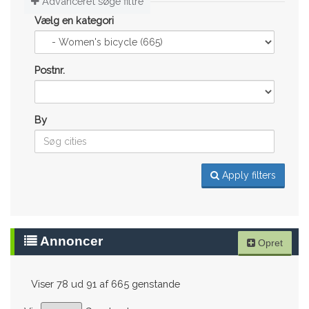
Advanceret søge filtre
Vælg en kategori
Postnr.
By
Apply filters
Annoncer
Opret
Viser 78 ud 91 af 665 genstande