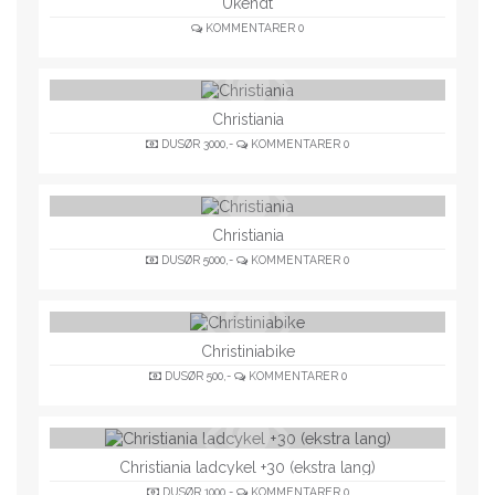
Ukendt
KOMMENTARER
0
Christiania
DUSØR
3000,-
KOMMENTARER
0
Christiania
DUSØR
5000,-
KOMMENTARER
0
Christiniabike
DUSØR
500,-
KOMMENTARER
0
Christiania ladcykel +30 (ekstra lang)
DUSØR
1000,-
KOMMENTARER
0