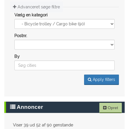
Advanceret søge filtre
Vælg en kategori
Postnr.
By
Apply filters
Annoncer
Opret
Viser 39 ud 52 af 90 genstande