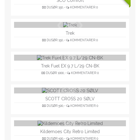
SCO Comfort
DUSØR
150,-
KOMMENTARER
0
Trek
DUSØR
150,-
KOMMENTARER
0
Trek Fuel EX 9.7 L/29 CN-BK
DUSØR
1000,-
KOMMENTARER
0
SCOTT CROSS 20 SØLV
DUSØR
500,-
KOMMENTARER
0
Kildemoes City Retro Limited
DUSØR
500,-
KOMMENTARER
0