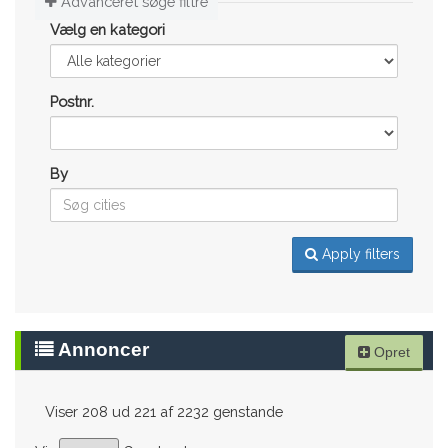
Advanceret søge filtre
Vælg en kategori
Postnr.
By
Apply filters
Annoncer
Opret
Viser 208 ud 221 af 2232 genstande