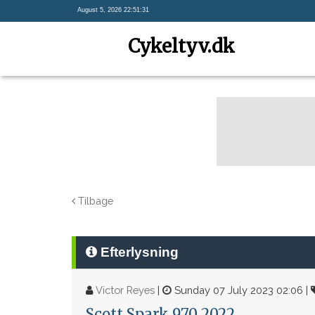
August 5, 2026 22:51:31
Cykeltyv.dk
Tilbage
Efterlysning
Victor Reyes
|
Sunday 07 July 2023 02:06 |
Scott Spark 970 2022