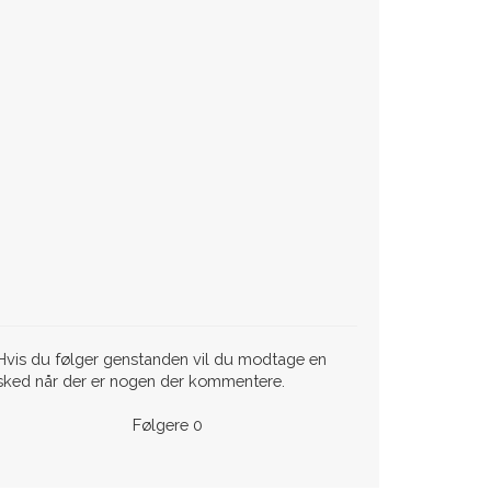
vis du følger genstanden vil du modtage en
sked når der er nogen der kommentere.
Følgere
0