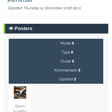
Jean Arthur
Oprettet Thursday 12 December 2018 05:11
Posters
Model
Type
Dusør
Kommentarer
Oprettet
Storm
busetto