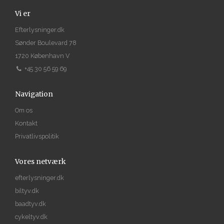
Vi er
Efterlysninger.dk
Sønder Boulevard 78
1720 København V
+45 30 56 59 69
Navigation
Om os
Kontakt
Privatlivspolitik
Vores netværk
efterlysninger.dk
biltyv.dk
baadtyv.dk
cykeltyv.dk