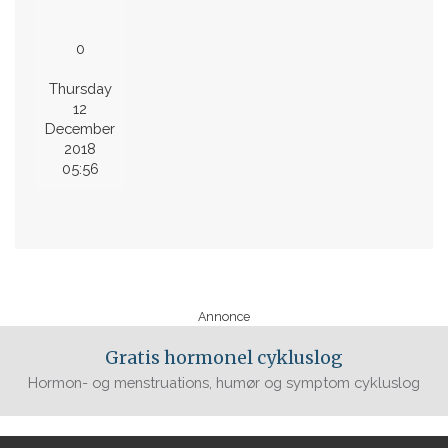
0
Thursday
12
December
2018
05:56
Annonce
Gratis hormonel cykluslog
Hormon- og menstruations, humør og symptom cykluslog