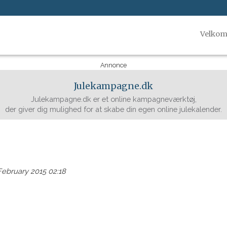
Velko
Annonce
Julekampagne.dk
Julekampagne.dk er et online kampagneværktøj,
der giver dig mulighed for at skabe din egen online julekalender.
February 2015 02:18