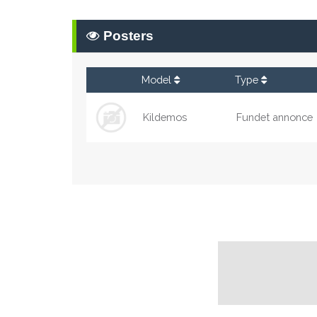
Posters
Model
Type
Kildemos
Fundet annonce