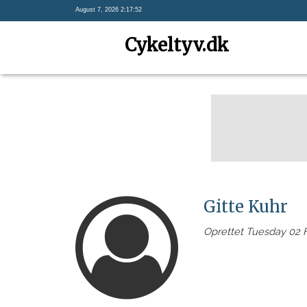
August 7, 2026 2:17:52
Cykeltyv.dk
Gitte Kuhr
Oprettet Tuesday 02 