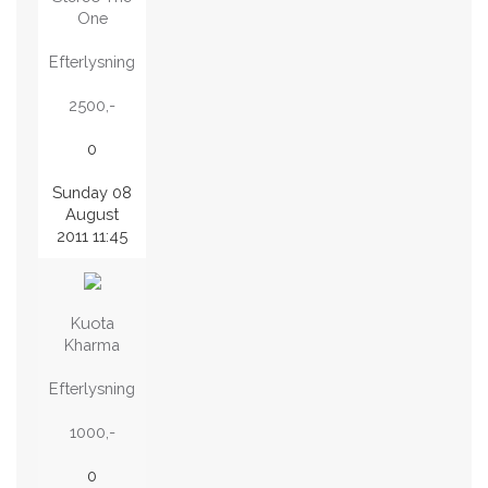
One
Efterlysning
2500,-
0
Sunday 08
August
2011 11:45
Kuota
Kharma
Efterlysning
1000,-
0