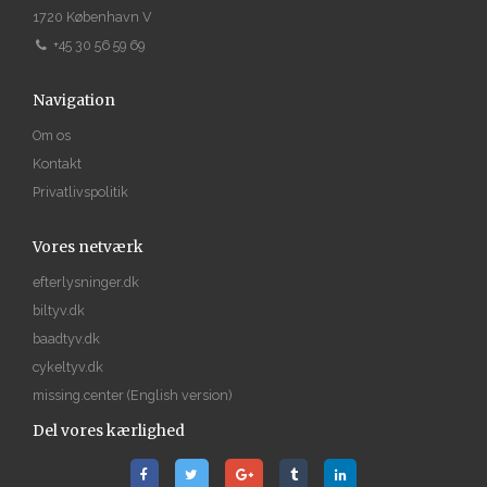
1720 København V
+45 30 56 59 69
Navigation
Om os
Kontakt
Privatlivspolitik
Vores netværk
efterlysninger.dk
biltyv.dk
baadtyv.dk
cykeltyv.dk
missing.center
(English version)
Del vores kærlighed