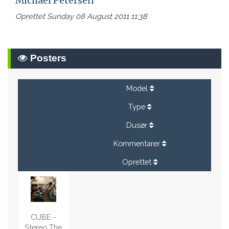
Michael Petersen
Oprettet Sunday 08 August 2011 11:38
Posters
Model
Type
Dusør
Kommentarer
Oprettet
CUBE -
Stereo The