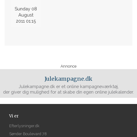
Sunday 08
August
2011 01:15
Annonce
Julekampagne.dk
Julekampagne.dk er et online kampagneværktøj,
der giver dig mulighed for at skabe din egen online julekalender.
Vi er
Efterlysninger.dk
Sønder Boulevard 78