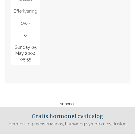
Efterlysning
150,-
0
Sunday 05
May 2004
05:55
Annonce
Gratis hormonel cykluslog
Hormon- og menstruations, humør og symptom cykluslog