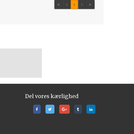
1
Del vores kærlighed