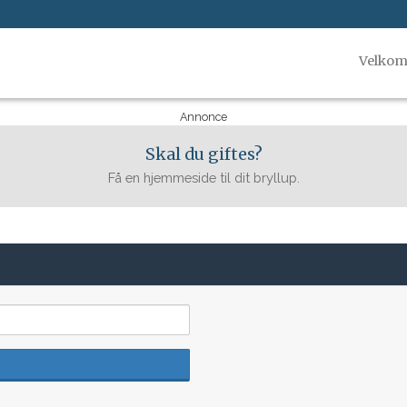
Velko
Annonce
Skal du giftes?
Få en hjemmeside til dit bryllup.