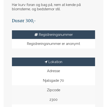
Har kurv foran og bag på, nem at kende på
blomsterne, og bedstemor stil.
Dusør 300,-
Registreringsnummer
Registreringsnummer er anonymt
Lokation
Adresse
Njalsgade 70
Zipcode
2300