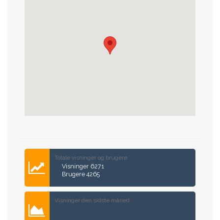
Totale visninger og brugere
Visninger 6271
Brugere 4265
Visninger den sidste måned