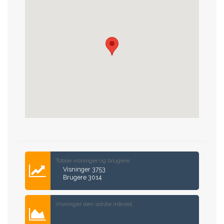
Totale visninger og brugere
Visninger 3753
Brugere 3014
Visninger den sidste måned