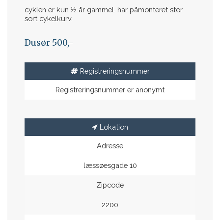
cyklen er kun ½ år gammel. har påmonteret stor
sort cykelkurv.
Dusør 500,-
Registreringsnummer
Registreringsnummer er anonymt
Lokation
Adresse
læssøesgade 10
Zipcode
2200