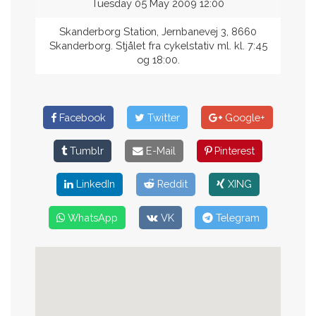
Tuesday 05 May 2009 12:00
Skanderborg Station, Jernbanevej 3, 8660
Skanderborg. Stjålet fra cykelstativ ml. kl. 7:45
og 18:00.
Facebook
Twitter
Google+
Tumblr
E-Mail
Pinterest
LinkedIn
Reddit
XING
WhatsApp
VK
Telegram