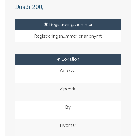
Dusør 200,-
Registreringsnummer
Registreringsnummer er anonymt
Lokation
Adresse
Zipcode
By
Hvornår