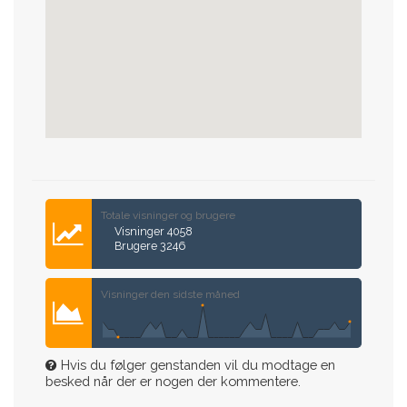
Totale visninger og brugere
Visninger 4058
Brugere 3246
Visninger den sidste måned
Hvis du følger genstanden vil du modtage en
besked når der er nogen der kommentere.