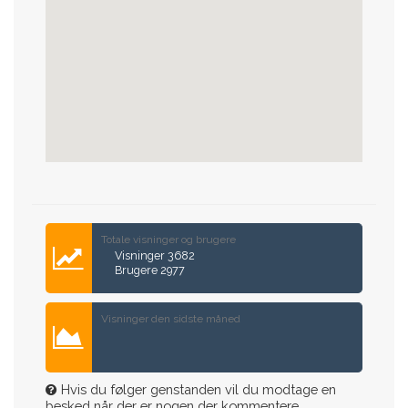
Totale visninger og brugere
Visninger 3682
Brugere 2977
Visninger den sidste måned
Hvis du følger genstanden vil du modtage en
besked når der er nogen der kommentere.