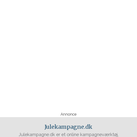
Annonce
Julekampagne.dk
Julekampagne.dk er et online kampagneværktøj,