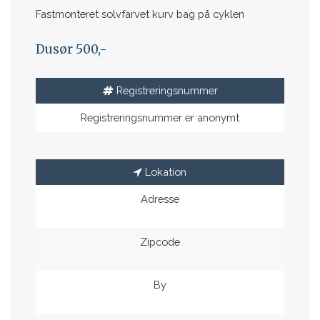
Fastmonteret solvfarvet kurv bag på cyklen
Dusør 500,-
Registreringsnummer
Registreringsnummer er anonymt
Lokation
Adresse
Zipcode
By