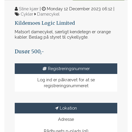
Stine kjær
|
Monday 12 December 2023 06:12 |
Cykler
Damecykel
Kildemoes Logic Limited
Matsort damecykel, særligt kendetegn er orange
kabler. Beslag på styret til cykellygte.
Dusør 500,-
Registreringsnummer
Log ind er påkrævet for at se
registreringsnummeret
Lokation
Adresse
Rådhusets p-plads (gl)