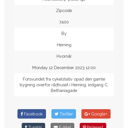
Zipcode
7400
By
Herning
Hvornår
Monday 12 December 2023 12:00
Forsvundet fra cykelstativ opad den gamle
bygning overfor rådhuset i Herning, indgang C,
Bethaniagade
Facebook
Twitter
Google+
Tumblr
E-Mail
Pinterest