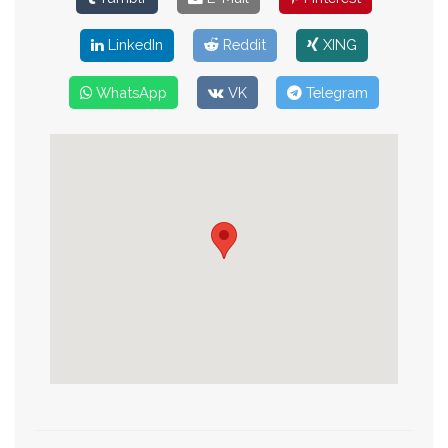
LinkedIn
Reddit
XING
WhatsApp
VK
Telegram