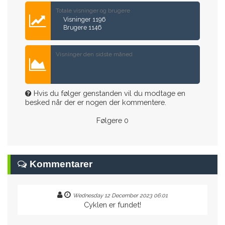
Totale visninger og brugere
Visninger 1196
Brugere 1146
Visninger den sidste måned
Hvis du følger genstanden vil du modtage en
besked når der er nogen der kommentere.
Følgere
0
Kommentarer
Wednesday 12 December 2023 06:01
Cyklen er fundet!