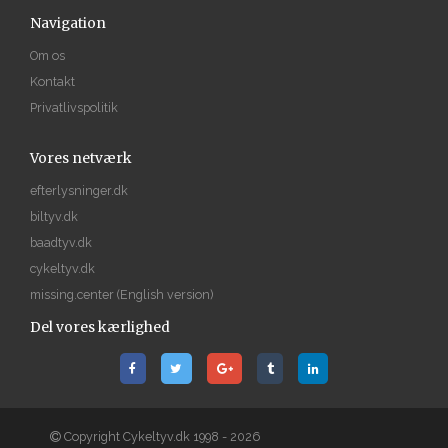
Navigation
Om os
Kontakt
Privatlivspolitik
Vores netværk
efterlysninger.dk
biltyv.dk
baadtyv.dk
cykeltyv.dk
missing.center
(English version)
Del vores kærlighed
Copyright Cykeltyv.dk 1998 - 2026