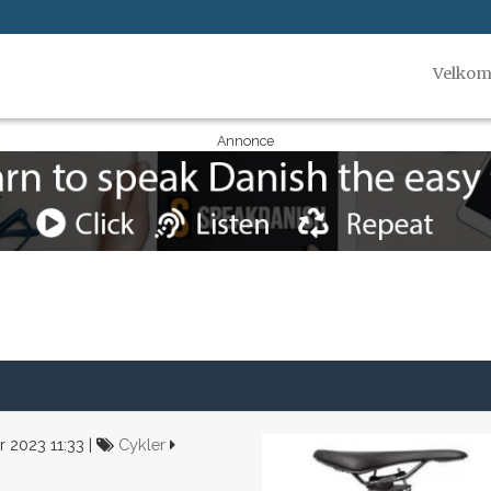
Velko
Annonce
2023 11:33 |
Cykler