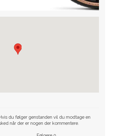
vis du følger genstanden vil du modtage en
sked når der er nogen der kommentere.
Følgere
0