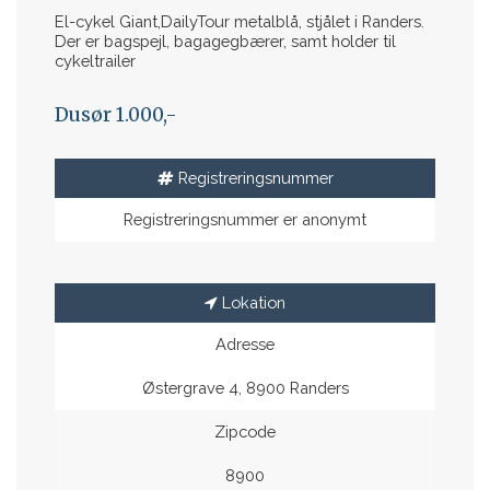
El-cykel Giant,DailyTour metalblå, stjålet i Randers.
Der er bagspejl, bagagegbærer, samt holder til
cykeltrailer
Dusør 1.000,-
Registreringsnummer
Registreringsnummer er anonymt
Lokation
Adresse
Østergrave 4, 8900 Randers
Zipcode
8900