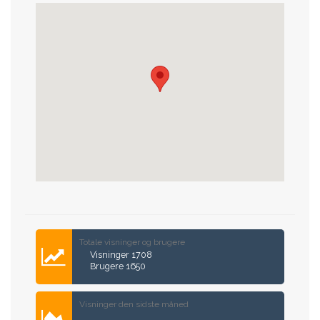
Totale visninger og brugere
Visninger 1708
Brugere 1650
Visninger den sidste måned