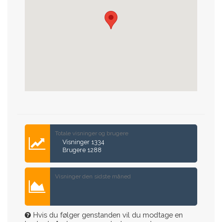
Totale visninger og brugere
Visninger 1334
Brugere 1288
Visninger den sidste måned
Hvis du følger genstanden vil du modtage en