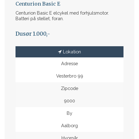
Centurion Basic E
Centurion Basic E elcykel med forhjulsmotor.
Batteri på stellet, foran.
Dusør 1.000,-
Lokation
Adresse
Vesterbro 99
Zipcode
9000
By
Aalborg
Hvornår