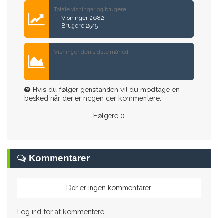
Totale visninger og brugere
Visninger 2682
Brugere 2545
Visninger den sidste måned
Hvis du følger genstanden vil du modtage en
besked når der er nogen der kommentere.
Følgere
0
Kommentarer
Der er ingen kommentarer.
Log ind for at kommentere