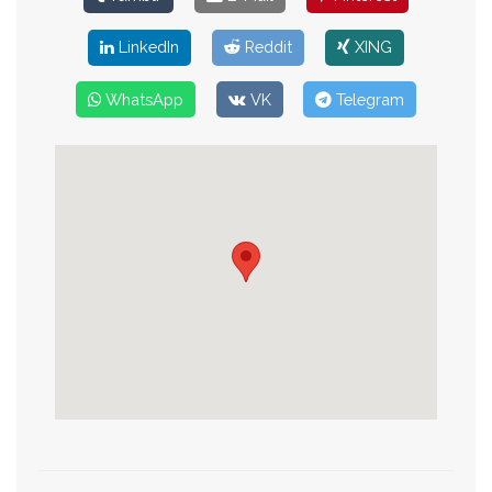
LinkedIn
Reddit
XING
WhatsApp
VK
Telegram