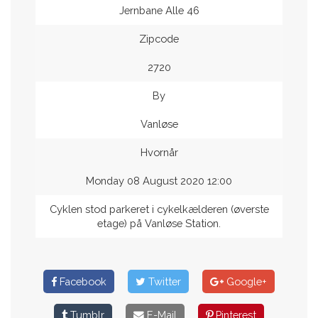
Jernbane Alle 46
Zipcode
2720
By
Vanløse
Hvornår
Monday 08 August 2020 12:00
Cyklen stod parkeret i cykelkælderen (øverste
etage) på Vanløse Station.
Facebook
Twitter
Google+
Tumblr
E-Mail
Pinterest