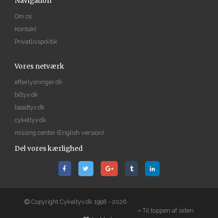
Navigation
Om os
Kontakt
Privatlivspolitik
Vores netværk
efterlysninger.dk
biltyv.dk
baadtyv.dk
cykeltyv.dk
missing.center
(English version)
Del vores kærlighed
Copyright Cykeltyv.dk 1998 - 2026
Til toppen af siden