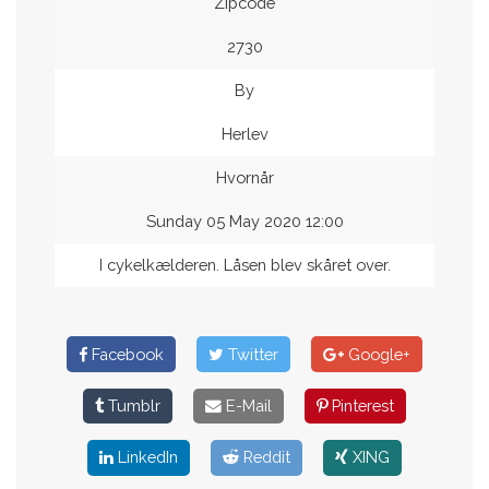
Zipcode
2730
By
Herlev
Hvornår
Sunday 05 May 2020 12:00
I cykelkælderen. Låsen blev skåret over.
Facebook
Twitter
Google+
Tumblr
E-Mail
Pinterest
LinkedIn
Reddit
XING