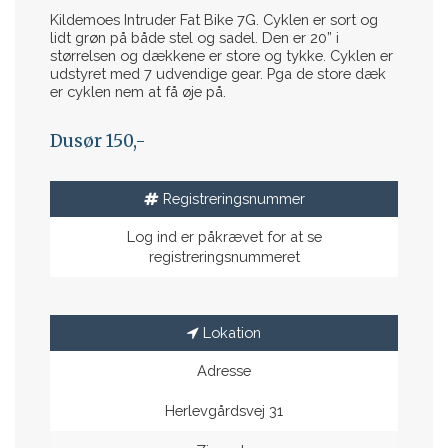
Kildemoes Intruder Fat Bike 7G. Cyklen er sort og
lidt grøn på både stel og sadel. Den er 20” i
størrelsen og dækkene er store og tykke. Cyklen er
udstyret med 7 udvendige gear. Pga de store dæk
er cyklen nem at få øje på.
Dusør 150,-
Registreringsnummer
Log ind er påkrævet for at se
registreringsnummeret
Lokation
Adresse
Herlevgårdsvej 31