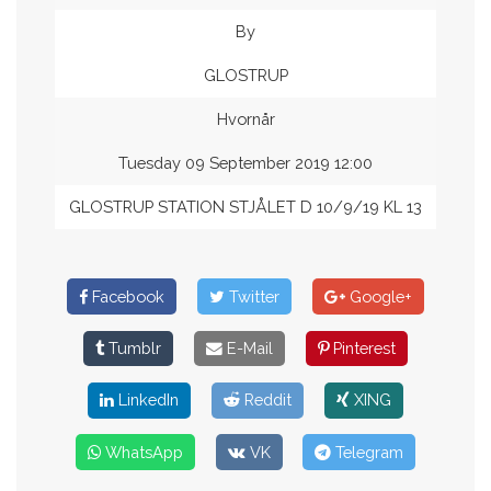
By
GLOSTRUP
Hvornår
Tuesday 09 September 2019 12:00
GLOSTRUP STATION STJÅLET D 10/9/19 KL 13
Facebook
Twitter
Google+
Tumblr
E-Mail
Pinterest
LinkedIn
Reddit
XING
WhatsApp
VK
Telegram