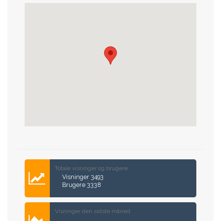
Totale visninger og brugere
Visninger 3493
Brugere 3338
Visninger den sidste måned