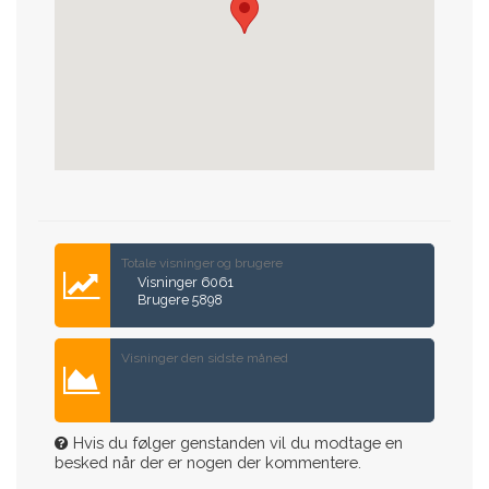
Totale visninger og brugere
Visninger 6061
Brugere 5898
Visninger den sidste måned
Hvis du følger genstanden vil du modtage en
besked når der er nogen der kommentere.