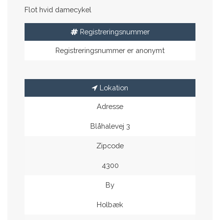
Flot hvid damecykel
Registreringsnummer
Registreringsnummer er anonymt
Lokation
Adresse
Blåhalevej 3
Zipcode
4300
By
Holbæk