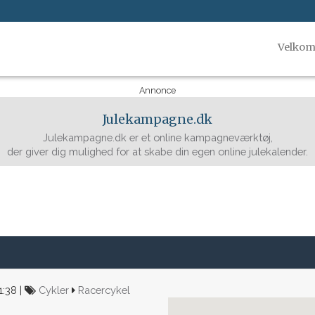
Velko
Annonce
Julekampagne.dk
Julekampagne.dk er et online kampagneværktøj,
der giver dig mulighed for at skabe din egen online julekalender.
:38 |
Cykler
Racercykel