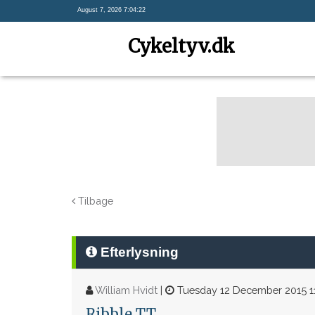
August 7, 2026 7:04:22
Cykeltyv.dk
Tilbage
Efterlysning
William Hvidt
|
Tuesday 12 December 2015 11
Ribble TT