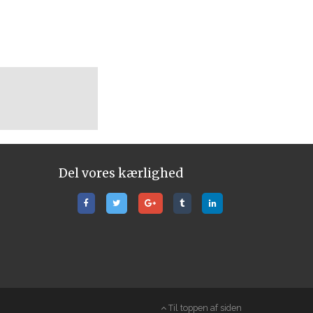
Del vores kærlighed
Til toppen af siden