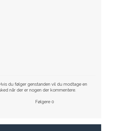
vis du følger genstanden vil du modtage en
sked når der er nogen der kommentere.
Følgere
0