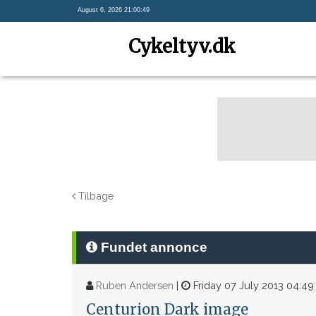
August 6, 2026 21:00:49
Cykeltyv.dk
Tilbage
Fundet annonce
Ruben Andersen
|
Friday 07 July 2013 04:49
Centurion Dark image