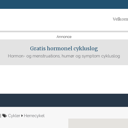
Velko
Annonce
Gratis hormonel cykluslog
Hormon- og menstruations, humør og symptom cykluslog
 |
Cykler
Herrecykel