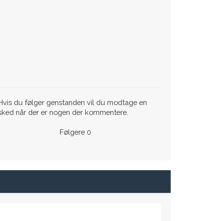
vis du følger genstanden vil du modtage en
sked når der er nogen der kommentere.
Følgere
0