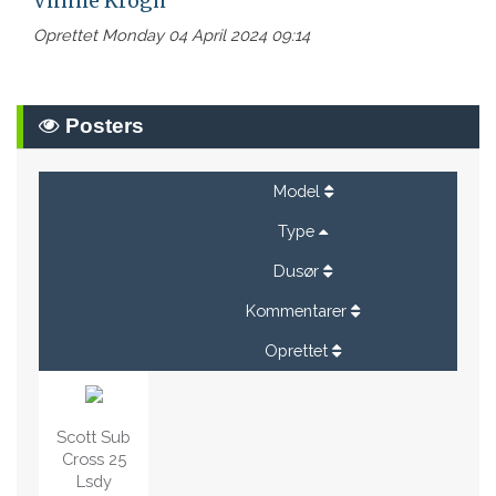
Vinnie Krogh
Oprettet Monday 04 April 2024 09:14
Posters
Model
Type
Dusør
Kommentarer
Oprettet
Scott Sub
Cross 25
Lsdy