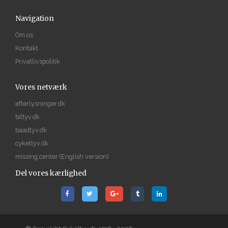
Navigation
Om os
Kontakt
Privatlivspolitik
Vores netværk
efterlysninger.dk
biltyv.dk
baadtyv.dk
cykeltyv.dk
missing.center
(English version)
Del vores kærlighed