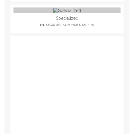
Specialized
DUSØR
200,-
KOMMENTARER
0