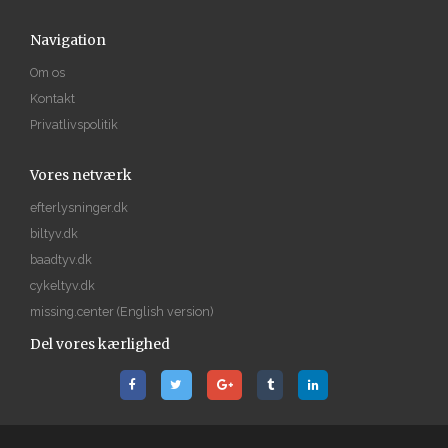
Navigation
Om os
Kontakt
Privatlivspolitik
Vores netværk
efterlysninger.dk
biltyv.dk
baadtyv.dk
cykeltyv.dk
missing.center
(English version)
Del vores kærlighed