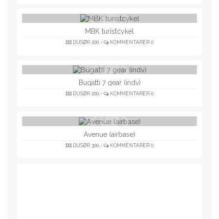
MBK turistcykel
DUSØR
200,-
KOMMENTARER
0
Bugatti 7 gear (indv)
DUSØR
200,-
KOMMENTARER
0
Avenue (airbase)
DUSØR
300,-
KOMMENTARER
0