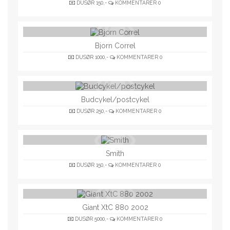
DUSØR
150,-
KOMMENTARER
0
Bjorn Correl
DUSØR
1000,-
KOMMENTARER
0
Budcykel/postcykel
DUSØR
250,-
KOMMENTARER
0
Smith
DUSØR
150,-
KOMMENTARER
0
Giant XtC 880 2002
DUSØR
5000,-
KOMMENTARER
0